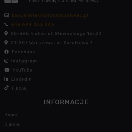
kancelaria@katarzynasiwiec.pl
+48 694 433 846
25-365 Kielce, ul. Słowackiego 15/20
01-207 Warszawa, ul. Karolkowa 7
Facebook
Instagram
YouTube
Linkedin
Tiktok
INFORMACJE
Home
O mnie