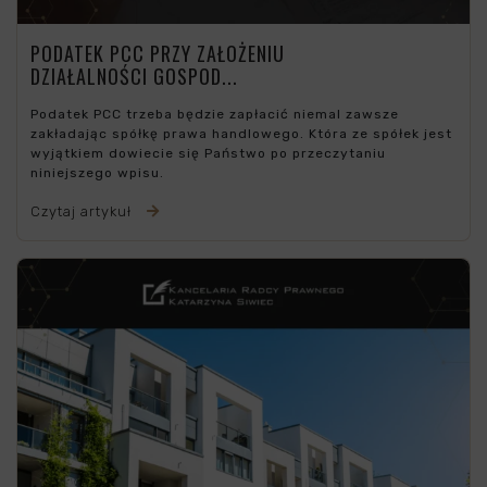
PODATEK PCC PRZY ZAŁOŻENIU
DZIAŁALNOŚCI GOSPOD...
Podatek PCC trzeba będzie zapłacić niemal zawsze
zakładając spółkę prawa handlowego. Która ze spółek jest
wyjątkiem dowiecie się Państwo po przeczytaniu
niniejszego wpisu.
Czytaj artykuł