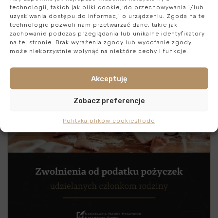
Czytaj artykuł
technologii, takich jak pliki cookie, do przechowywania i/lub
uzyskiwania dostępu do informacji o urządzeniu. Zgoda na te
technologie pozwoli nam przetwarzać dane, takie jak
zachowanie podczas przeglądania lub unikalne identyfikatory
na tej stronie. Brak wyrażenia zgody lub wycofanie zgody
może niekorzystnie wpłynąć na niektóre cechy i funkcje.
Akceptuję
Zobacz preferencje
Polityka plików cookies
Rodo