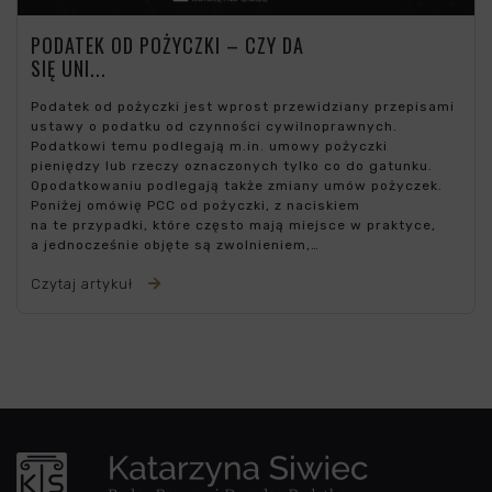
PODATEK OD POŻYCZKI – CZY DA
SIĘ UNI...
Podatek od pożyczki jest wprost przewidziany przepisami
ustawy o podatku od czynności cywilnoprawnych.
Podatkowi temu podlegają m.in. umowy pożyczki
pieniędzy lub rzeczy oznaczonych tylko co do gatunku.
Opodatkowaniu podlegają także zmiany umów pożyczek.
Poniżej omówię PCC od pożyczki, z naciskiem
na te przypadki, które często mają miejsce w praktyce,
a jednocześnie objęte są zwolnieniem,…
Czytaj artykuł