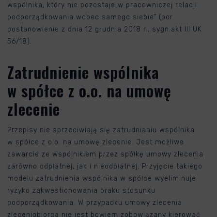
wspólnika, który nie pozostaje w pracowniczej relacji
podporządkowania wobec samego siebie” (por.
postanowienie z dnia 12 grudnia 2018 r., sygn.akt III UK
56/18).
Zatrudnienie wspólnika
w spółce z o.o. na umowę
zlecenie
Przepisy nie sprzeciwiają się zatrudnianiu wspólnika
w spółce z o.o. na umowę zlecenie. Jest możliwe
zawarcie ze wspólnikiem przez spółkę umowy zlecenia
zarówno odpłatnej, jak i nieodpłatnej. Przyjęcie takiego
modelu zatrudnienia wspólnika w spółce wyeliminuje
ryzyko zakwestionowania braku stosunku
podporządkowania. W przypadku umowy zlecenia
zleceniobiorca nie jest bowiem zobowiązany kierować