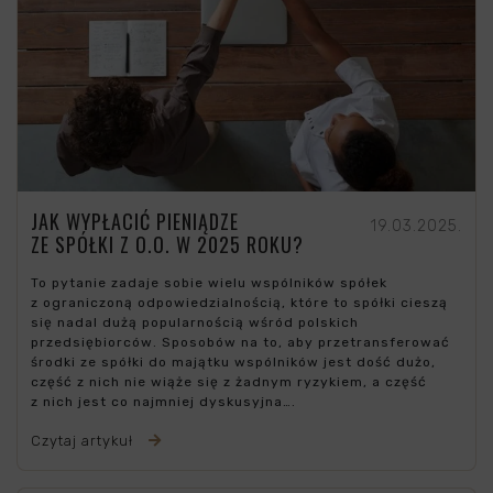
JAK WYPŁACIĆ PIENIĄDZE
19.03.2025.
ZE SPÓŁKI Z O.O. W 2025 ROKU?
To pytanie zadaje sobie wielu wspólników spółek
z ograniczoną odpowiedzialnością, które to spółki cieszą
się nadal dużą popularnością wśród polskich
przedsiębiorców. Sposobów na to, aby przetransferować
środki ze spółki do majątku wspólników jest dość dużo,
część z nich nie wiąże się z żadnym ryzykiem, a część
z nich jest co najmniej dyskusyjna….
Czytaj artykuł