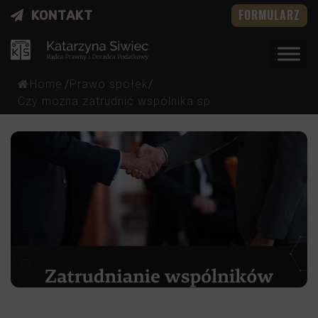
FORMULARZ
KONTAKT
Home
/
Prawo spółek
/
Czy można zatrudnić wspólnika sp....