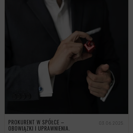
PROKURENT W SPÓŁCE –
03.06.2025.
OBOWIĄZKI I UPRAWNIENIA.