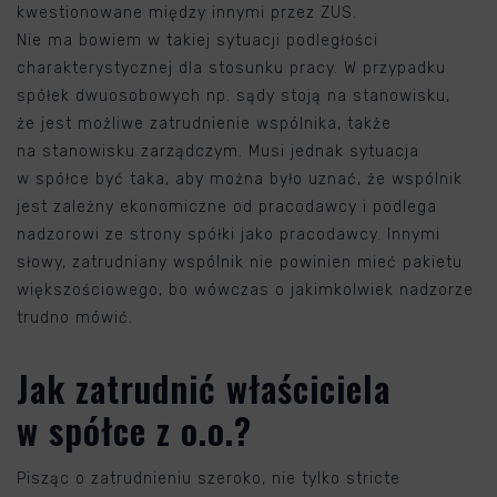
kwestionowane między innymi przez ZUS.
Nie ma bowiem w takiej sytuacji podległości
charakterystycznej dla stosunku pracy. W przypadku
spółek dwuosobowych np. sądy stoją na stanowisku,
że jest możliwe zatrudnienie wspólnika, także
na stanowisku zarządczym. Musi jednak sytuacja
w spółce być taka, aby można było uznać, że wspólnik
jest zależny ekonomiczne od pracodawcy i podlega
nadzorowi ze strony spółki jako pracodawcy. Innymi
słowy, zatrudniany wspólnik nie powinien mieć pakietu
większościowego, bo wówczas o jakimkolwiek nadzorze
trudno mówić.
Jak zatrudnić właściciela
w spółce z o.o.?
Pisząc o zatrudnieniu szeroko, nie tylko stricte