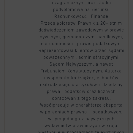
i zagranicznym oraz studia
podyplomowe na kierunku
Rachunkowość i Finanse
Przedsiębiorstw. Prawnik z 20-letnim
doświadczeniem zawodowym w prawie
cywilnym, gospodarczym, handlowym,
nieruchomości i prawie podatkowym.
Reprezentowała klientów przed sądami
powszechnymi, administracyjnymi,
Sądem Najwyższym, a nawet
Trybunałem Konstytucyjnym. Autorka
i współautorka książek, e-booków
i kilkudziesięciu artykułów z dziedziny
prawa i podatków oraz licznych
opracowań z tego zakresu.
Współpracuje w charakterze eksperta
w poradniach prawno – podatkowych,
w tym jednego z największych
wydawnictw prawniczych w kraju.
Występuje w programach telewizyjnych