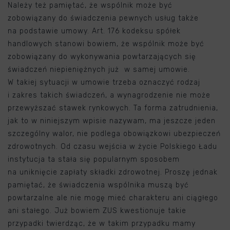
Należy też pamiętać, że wspólnik może być
zobowiązany do świadczenia pewnych usług także
na podstawie umowy. Art. 176 kodeksu spółek
handlowych stanowi bowiem, że wspólnik może być
zobowiązany do wykonywania powtarzających się
świadczeń niepieniężnych już w samej umowie.
W takiej sytuacji w umowie trzeba oznaczyć rodzaj
i zakres takich świadczeń, a wynagrodzenie nie może
przewyższać stawek rynkowych. Ta forma zatrudnienia,
jak to w niniejszym wpisie nazywam, ma jeszcze jeden
szczególny walor, nie podlega obowiązkowi ubezpieczeń
zdrowotnych. Od czasu wejścia w życie Polskiego Ładu
instytucja ta stała się popularnym sposobem
na uniknięcie zapłaty składki zdrowotnej. Proszę jednak
pamiętać, że świadczenia wspólnika muszą być
powtarzalne ale nie mogę mieć charakteru ani ciągłego
ani stałego. Już bowiem ZUS kwestionuje takie
przypadki twierdząc, że w takim przypadku mamy