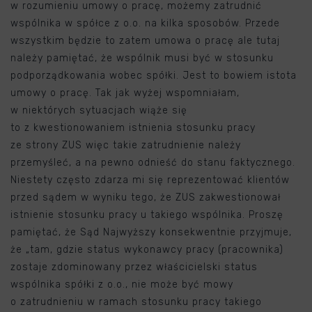
w rozumieniu umowy o pracę, możemy zatrudnić
wspólnika w spółce z o.o. na kilka sposobów. Przede
wszystkim będzie to zatem umowa o pracę ale tutaj
należy pamiętać, że wspólnik musi być w stosunku
podporządkowania wobec spółki. Jest to bowiem istota
umowy o pracę. Tak jak wyżej wspomniałam,
w niektórych sytuacjach wiąże się
to z kwestionowaniem istnienia stosunku pracy
ze strony ZUS więc takie zatrudnienie należy
przemyśleć, a na pewno odnieść do stanu faktycznego.
Niestety często zdarza mi się reprezentować klientów
przed sądem w wyniku tego, że ZUS zakwestionował
istnienie stosunku pracy u takiego wspólnika. Proszę
pamiętać, że Sąd Najwyższy konsekwentnie przyjmuje,
że „tam, gdzie status wykonawcy pracy (pracownika)
zostaje zdominowany przez właścicielski status
wspólnika spółki z o.o., nie może być mowy
o zatrudnieniu w ramach stosunku pracy takiego