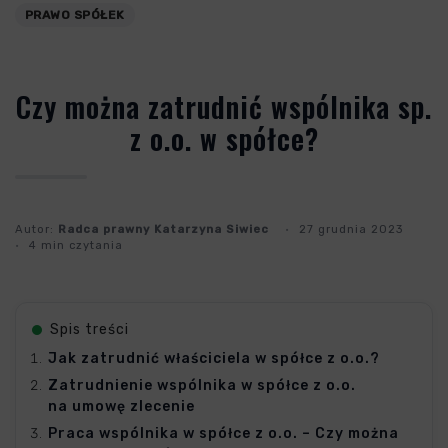
PRAWO SPÓŁEK
Czy można zatrudnić wspólnika sp.
z o.o. w spółce?
Autor:
Radca prawny Katarzyna Siwiec
27 grudnia 2023
4 min czytania
Spis treści
Jak zatrudnić właściciela w spółce z o.o.?
Zatrudnienie wspólnika w spółce z o.o.
na umowę zlecenie
Praca wspólnika w spółce z o.o. – Czy można